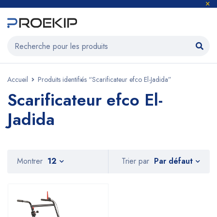
Accueil
Produits identifiés “Scarificateur efco El-Jadida”
Scarificateur efco El-
Jadida
Par défaut
Montrer
12
Trier par