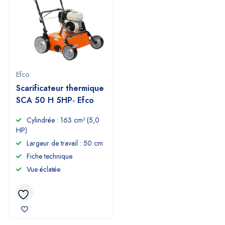
Efco
Scarificateur thermique
SCA 50 H 5HP- Efco
Cylindrée : 163 cm³ (5,0
HP)
Largeur de travail : 50 cm
Fiche technique
Vue éclatée