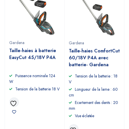
Gardena
Gardena
Taille-haies à batterie
Taille-haies ComfortCut
EasyCut 45/18V P4A
60/18V P4A avec
batterie- Gardena
Puissance nominale 124
Tension de la batterie : 18
W
V
Tension de la batterie 18 V
Longueur de la lame : 60
cm
Ecartement des dents : 20
mm
Vue éclatée